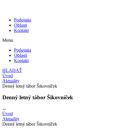
Podujatia
Oblasti
Kontakt
Menu
Podujatia
Oblasti
Kontakt
HLADAŤ
Úvod
Aktuality
Denný letný tábor Šikovníček
Denný letný tábor Šikovníček
←
Úvod
Aktuality
Denný letný tábor Šikovníček