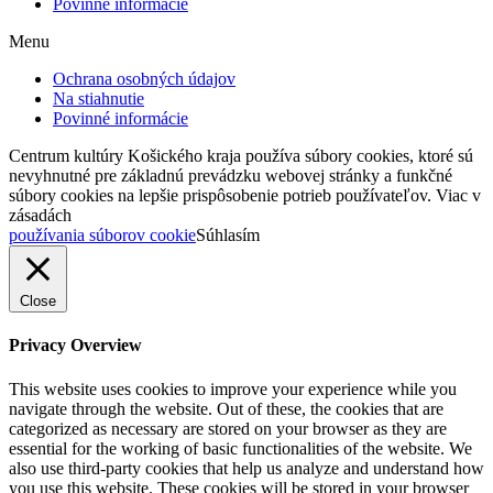
Povinné informácie
Menu
Ochrana osobných údajov
Na stiahnutie
Povinné informácie
Centrum kultúry Košického kraja používa súbory cookies, ktoré sú
nevyhnutné pre základnú prevádzku webovej stránky a funkčné
súbory cookies na lepšie prispôsobenie potrieb používateľov. Viac v
zásadách
používania súborov cookie
Súhlasím
Close
Privacy Overview
This website uses cookies to improve your experience while you
navigate through the website. Out of these, the cookies that are
categorized as necessary are stored on your browser as they are
essential for the working of basic functionalities of the website. We
also use third-party cookies that help us analyze and understand how
you use this website. These cookies will be stored in your browser