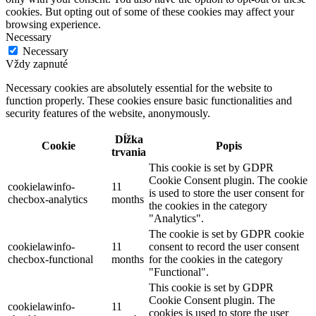
cookies. But opting out of some of these cookies may affect your
browsing experience.
Necessary
Necessary
Vždy zapnuté
Necessary cookies are absolutely essential for the website to
function properly. These cookies ensure basic functionalities and
security features of the website, anonymously.
Dĺžka
Cookie
Popis
trvania
This cookie is set by GDPR
Cookie Consent plugin. The cookie
cookielawinfo-
11
is used to store the user consent for
checbox-analytics
months
the cookies in the category
"Analytics".
The cookie is set by GDPR cookie
cookielawinfo-
11
consent to record the user consent
checbox-functional
months
for the cookies in the category
"Functional".
This cookie is set by GDPR
Cookie Consent plugin. The
cookielawinfo-
11
cookies is used to store the user