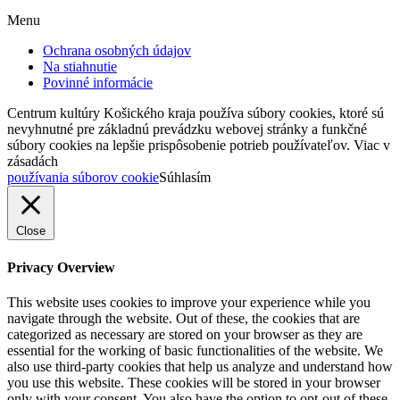
Menu
Ochrana osobných údajov
Na stiahnutie
Povinné informácie
Centrum kultúry Košického kraja používa súbory cookies, ktoré sú
nevyhnutné pre základnú prevádzku webovej stránky a funkčné
súbory cookies na lepšie prispôsobenie potrieb používateľov. Viac v
zásadách
používania súborov cookie
Súhlasím
Close
Privacy Overview
This website uses cookies to improve your experience while you
navigate through the website. Out of these, the cookies that are
categorized as necessary are stored on your browser as they are
essential for the working of basic functionalities of the website. We
also use third-party cookies that help us analyze and understand how
you use this website. These cookies will be stored in your browser
only with your consent. You also have the option to opt-out of these