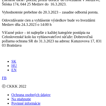
Štóska 174, 044 25 Medzev
do
16.3.2023.
Vyhodnotenie prebehne do 20.3.2023 – zasadne odborná porota.
Odovzdávanie cien a vyhlásenie výsledkov bude vo hvezdárni
Medzev dňa 24.3.2023 o 14:00 h
Víťazné práce – tri najlepšie z každej kategórie postúpia na
Celoslovenské kolo ku vyhlasovateľovi súťaže: Dobrovoľná
požiarna ochrana SR do 31.3.2023 na adresu: Kutuzovova 17, 831
03 Bratislava
SK
HU
EN
FB
ⓒ CKKK 2022
Ochrana osobných údajov
Na stiahnutie
Povinné informácie