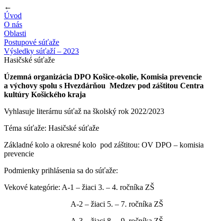
←
Úvod
O nás
Oblasti
Postupové súťaže
Výsledky súťaží – 2023
Hasičské súťaže
Územná organizácia DPO Košice-okolie, Komisia prevencie
a výchovy spolu s Hvezdárňou
Medzev pod záštitou Centra
kultúry Košického kraja
Vyhlasuje literárnu súťaž na školský rok 2022/2023
Téma súťaže: Hasičské súťaže
Základné kolo a okresné kolo
pod záštitou: OV DPO – komisia
prevencie
Podmienky prihlásenia sa do súťaže:
Vekové kategórie: A-1 – žiaci 3. – 4. ročníka ZŠ
A-2 – žiaci 5. – 7. ročníka ZŠ
A-3 – žiaci 8. – 9. ročníka ZŠ