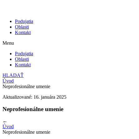
Podujatia
Oblasti
Kontakt
Menu
Podujatia
Oblasti
Kontakt
HLADAŤ
Úvod
Neprofesionálne umenie
Aktualizované: 16. januára 2025
Neprofesionálne umenie
←
Úvod
Neprofesionálne umenie