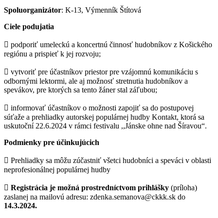
Spoluorganizátor
: K-13, Výmenník Štítová
Ciele podujatia
 podporiť umeleckú a koncertnú činnosť hudobníkov z Košického
regiónu a prispieť k jej rozvoju;
 vytvoriť pre účastníkov priestor pre vzájomnú komunikáciu s
odbornými lektormi, ale aj možnosť stretnutia hudobníkov a
spevákov, pre ktorých sa tento žáner stal záľubou;
 informovať účastníkov o možnosti zapojiť sa do postupovej
súťaže a prehliadky autorskej populárnej hudby Kontakt, ktorá sa
uskutoční 22.6.2024 v rámci festivalu ,,Jánske ohne nad Šíravou“.
Podmienky pre účinkujúcich
 Prehliadky sa môžu zúčastniť všetci hudobníci a speváci v oblasti
neprofesionálnej populárnej hudby

Registrácia je možná prostredníctvom prihlášky
(príloha)
zaslanej na mailovú adresu: zdenka.semanova@ckkk.sk do
14.3.2024.