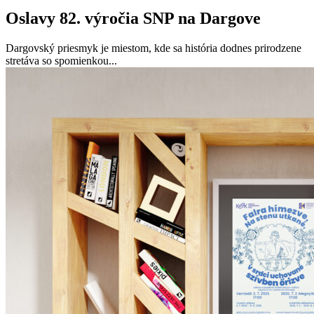
Oslavy 82. výročia SNP na Dargove
Dargovský priesmyk je miestom, kde sa história dodnes prirodzene
stretáva so spomienkou...