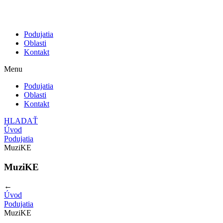
Podujatia
Oblasti
Kontakt
Menu
Podujatia
Oblasti
Kontakt
HLADAŤ
Úvod
Podujatia
MuziKE
MuziKE
←
Úvod
Podujatia
MuziKE