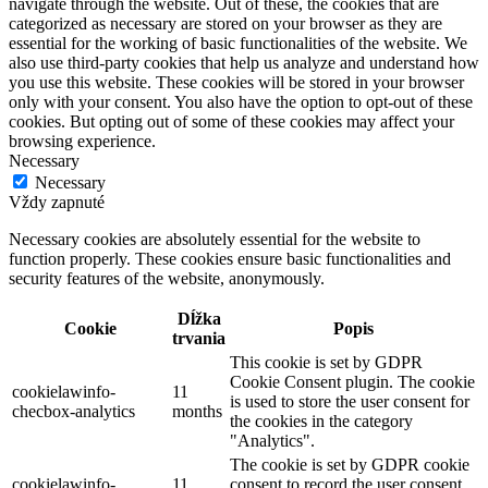
navigate through the website. Out of these, the cookies that are
categorized as necessary are stored on your browser as they are
essential for the working of basic functionalities of the website. We
also use third-party cookies that help us analyze and understand how
you use this website. These cookies will be stored in your browser
only with your consent. You also have the option to opt-out of these
cookies. But opting out of some of these cookies may affect your
browsing experience.
Necessary
Necessary
Vždy zapnuté
Necessary cookies are absolutely essential for the website to
function properly. These cookies ensure basic functionalities and
security features of the website, anonymously.
Dĺžka
Cookie
Popis
trvania
This cookie is set by GDPR
Cookie Consent plugin. The cookie
cookielawinfo-
11
is used to store the user consent for
checbox-analytics
months
the cookies in the category
"Analytics".
The cookie is set by GDPR cookie
cookielawinfo-
11
consent to record the user consent