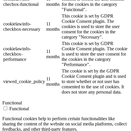
checbox-functional
months
for the cookies in the category
"Functional".
This cookie is set by GDPR
Cookie Consent plugin. The
cookielawinfo-
11
cookies is used to store the user
checkbox-necessary
months
consent for the cookies in the
category "Necessary".
This cookie is set by GDPR
cookielawinfo-
Cookie Consent plugin. The cookie
11
checkbox-
is used to store the user consent for
months
performance
the cookies in the category
"Performance".
The cookie is set by the GDPR
Cookie Consent plugin and is used
11
viewed_cookie_policy
to store whether or not user has
months
consented to the use of cookies. It
does not store any personal data.
Functional
Functional
Functional cookies help to perform certain functionalities like
sharing the content of the website on social media platforms, collect
feedbacks, and other third-party features.