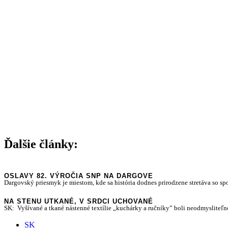
Ďalšie články:
OSLAVY 82. VÝROČIA SNP NA DARGOVE
Dargovský priesmyk je miestom, kde sa história dodnes prirodzene stretáva so sp
NA STENU UTKANÉ, V SRDCI UCHOVANÉ
SK: Vyšívané a tkané nástenné textílie „kuchárky a ručníky” boli neodmysliteľn
SK