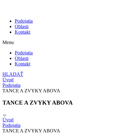
Podujatia
Oblasti
Kontakt
Menu
Podujatia
Oblasti
Kontakt
HLADAŤ
Úvod
Podujatia
TANCE A ZVYKY ABOVA
TANCE A ZVYKY ABOVA
←
Úvod
Podujatia
TANCE A ZVYKY ABOVA