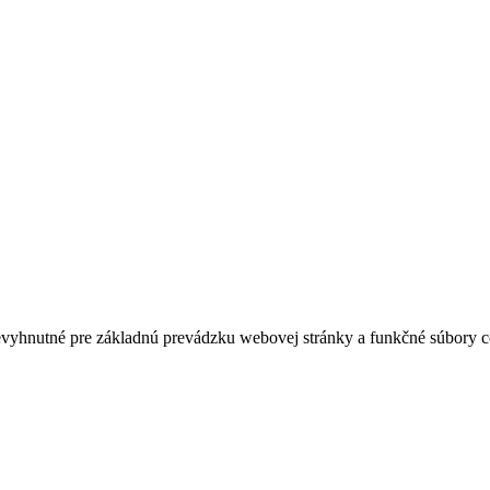
evyhnutné pre základnú prevádzku webovej stránky a funkčné súbory co