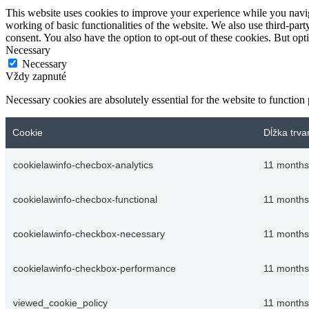
This website uses cookies to improve your experience while you navigat
working of basic functionalities of the website. We also use third-pa
consent. You also have the option to opt-out of these cookies. But op
Necessary
Necessary
Vždy zapnuté
Necessary cookies are absolutely essential for the website to function
Cookie
Dĺžka trva
cookielawinfo-checbox-analytics
11 months
cookielawinfo-checbox-functional
11 months
cookielawinfo-checkbox-necessary
11 months
cookielawinfo-checkbox-performance
11 months
viewed_cookie_policy
11 months