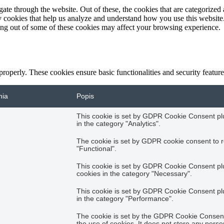
e through the website. Out of these, the cookies that are categorized a
rty cookies that help us analyze and understand how you use this websit
ting out of some of these cookies may affect your browsing experience.
 properly. These cookies ensure basic functionalities and security featu
nia
Popis
This cookie is set by GDPR Cookie Consent plug
in the category "Analytics".
The cookie is set by GDPR cookie consent to r
"Functional".
This cookie is set by GDPR Cookie Consent plug
cookies in the category "Necessary".
This cookie is set by GDPR Cookie Consent plug
in the category "Performance".
The cookie is set by the GDPR Cookie Consent 
the use of cookies. It does not store any perso