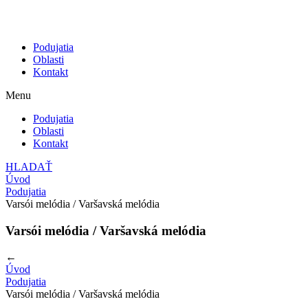
Podujatia
Oblasti
Kontakt
Menu
Podujatia
Oblasti
Kontakt
HLADAŤ
Úvod
Podujatia
Varsói melódia / Varšavská melódia
Varsói melódia / Varšavská melódia
←
Úvod
Podujatia
Varsói melódia / Varšavská melódia