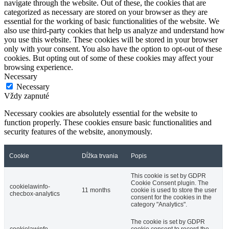
navigate through the website. Out of these, the cookies that are
categorized as necessary are stored on your browser as they are
essential for the working of basic functionalities of the website. We
also use third-party cookies that help us analyze and understand how
you use this website. These cookies will be stored in your browser
only with your consent. You also have the option to opt-out of these
cookies. But opting out of some of these cookies may affect your
browsing experience.
Necessary
Necessary
Vždy zapnuté
Necessary cookies are absolutely essential for the website to
function properly. These cookies ensure basic functionalities and
security features of the website, anonymously.
Cookie
Dĺžka trvania
Popis
This cookie is set by GDPR
Cookie Consent plugin. The
cookielawinfo-
11 months
cookie is used to store the user
checbox-analytics
consent for the cookies in the
category "Analytics".
The cookie is set by GDPR
cookielawinfo-
cookie consent to record the