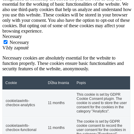
essential for the working of basic functionalities of the website. We
also use third-party cookies that help us analyze and understand how
you use this website. These cookies will be stored in your browser
only with your consent. You also have the option to opt-out of these
cookies. But opting out of some of these cookies may affect your
browsing experience.
Necessary
Necessary
Vždy zapnuté
Necessary cookies are absolutely essential for the website to
function properly. These cookies ensure basic functionalities and
security features of the website, anonymously.
Cookie
Dĺžka trvania
Popis
This cookie is set by GDPR
Cookie Consent plugin. The
cookielawinfo-
11 months
cookie is used to store the user
checbox-analytics
consent for the cookies in the
category "Analytics".
The cookie is set by GDPR
cookielawinfo-
cookie consent to record the
11 months
checbox-functional
user consent for the cookies in