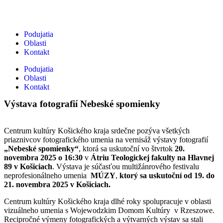
Podujatia
Oblasti
Kontakt
Podujatia
Oblasti
Kontakt
Výstava fotografií Nebeské spomienky
Centrum kultúry Košického kraja srdečne pozýva všetkých
priaznivcov fotografického umenia na vernisáž výstavy fotografií
„Nebeské spomienky“
, ktorá sa uskutoční vo štvrtok
20.
novembra 2025 o 16:30
v
Átriu Teologickej fakulty na Hlavnej
89 v Košiciach
. Výstava je súčasťou multižánrového festivalu
neprofesionálneho umenia
MÚZY
,
ktorý sa uskutoční od 19. do
21. novembra 2025 v Košiciach.
Centrum kultúry Košického kraja dlhé roky spolupracuje v oblasti
vizuálneho umenia s Wojewodzkim Domom Kultúry v Rzeszowe.
Recipročné výmeny fotografických a výtvarných výstav sa stali