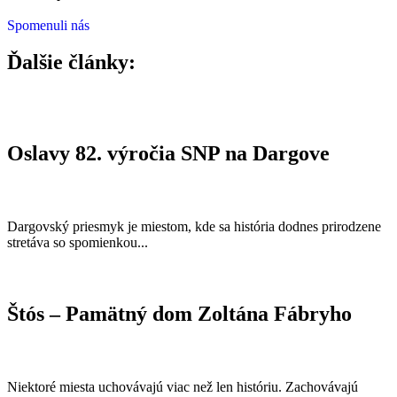
Spomenuli nás
Ďalšie články:
Oslavy 82. výročia SNP na Dargove
Dargovský priesmyk je miestom, kde sa história dodnes prirodzene
stretáva so spomienkou...
Štós – Pamätný dom Zoltána Fábryho
Niektoré miesta uchovávajú viac než len históriu. Zachovávajú