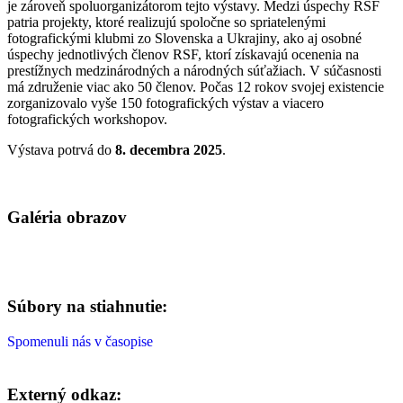
je zároveň spoluorganizátorom tejto výstavy. Medzi úspechy RSF
patria projekty, ktoré realizujú spoločne so spriatelenými
fotografickými klubmi zo Slovenska a Ukrajiny, ako aj osobné
úspechy jednotlivých členov RSF, ktorí získavajú ocenenia na
prestížnych medzinárodných a národných súťažiach. V súčasnosti
má združenie viac ako 50 členov. Počas 12 rokov svojej existencie
zorganizovalo vyše 150 fotografických výstav a viacero
fotografických workshopov.
Výstava potrvá do
8. decembra 2025
.
Galéria obrazov
Súbory na stiahnutie:
Spomenuli nás v časopise
Externý odkaz: