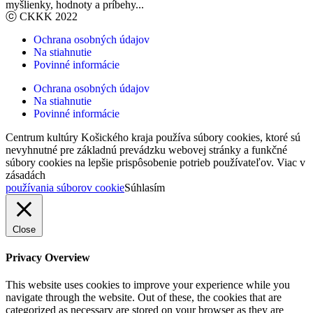
myšlienky, hodnoty a príbehy...
ⓒ CKKK 2022
Ochrana osobných údajov
Na stiahnutie
Povinné informácie
Ochrana osobných údajov
Na stiahnutie
Povinné informácie
Centrum kultúry Košického kraja používa súbory cookies, ktoré sú
nevyhnutné pre základnú prevádzku webovej stránky a funkčné
súbory cookies na lepšie prispôsobenie potrieb používateľov. Viac v
zásadách
používania súborov cookie
Súhlasím
Close
Privacy Overview
This website uses cookies to improve your experience while you
navigate through the website. Out of these, the cookies that are
categorized as necessary are stored on your browser as they are